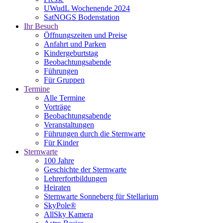
UWudL Wochenende 2024
SatNOGS Bodenstation
Ihr Besuch
Öffnungszeiten und Preise
Anfahrt und Parken
Kindergeburtstag
Beobachtungsabende
Führungen
Für Gruppen
Termine
Alle Termine
Vorträge
Beobachtungsabende
Veranstaltungen
Führungen durch die Sternwarte
Für Kinder
Sternwarte
100 Jahre
Geschichte der Sternwarte
Lehrerfortbildungen
Heiraten
Sternwarte Sonneberg für Stellarium
SkyPole®
AllSky Kamera