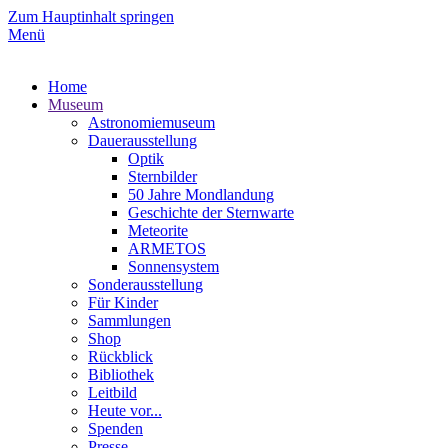
Zum Hauptinhalt springen
Menü
Home
Museum
Astronomiemuseum
Dauerausstellung
Optik
Sternbilder
50 Jahre Mondlandung
Geschichte der Sternwarte
Meteorite
ARMETOS
Sonnensystem
Sonderausstellung
Für Kinder
Sammlungen
Shop
Rückblick
Bibliothek
Leitbild
Heute vor...
Spenden
Presse