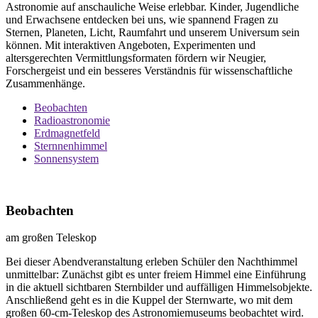
Astronomie auf anschauliche Weise erlebbar. Kinder, Jugendliche
und Erwachsene entdecken bei uns, wie spannend Fragen zu
Sternen, Planeten, Licht, Raumfahrt und unserem Universum sein
können. Mit interaktiven Angeboten, Experimenten und
altersgerechten Vermittlungsformaten fördern wir Neugier,
Forschergeist und ein besseres Verständnis für wissenschaftliche
Zusammenhänge.
Beobachten
Radioastronomie
Erdmagnetfeld
Sternnenhimmel
Sonnensystem
Beobachten
am großen Teleskop
Bei dieser Abendveranstaltung erleben Schüler den Nachthimmel
unmittelbar: Zunächst gibt es unter freiem Himmel eine Einführung
in die aktuell sichtbaren Sternbilder und auffälligen Himmelsobjekte.
Anschließend geht es in die Kuppel der Sternwarte, wo mit dem
großen 60-cm-Teleskop des Astronomiemuseums beobachtet wird.