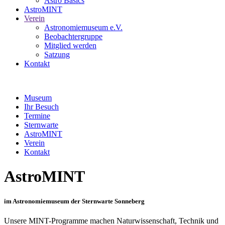
Astro Basics
AstroMINT
Verein
Astronomiemuseum e.V.
Beobachtergruppe
Mitglied werden
Satzung
Kontakt
Museum
Ihr Besuch
Termine
Sternwarte
AstroMINT
Verein
Kontakt
AstroMINT
im Astronomiemuseum der Sternwarte Sonneberg
Unsere MINT-Programme machen Naturwissenschaft, Technik und