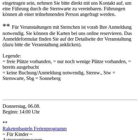
eingetragen sein, nehmen Sie bitte direkt mit uns Kontakt auf, um
eine Führung durch die Sternwarte zu vereinbaren. Führungen
können ab einer teilnehmenden Person angefragt werden.
**
Für Veranstaltungen mit Sternchen ist vorab Ihre Anmeldung
notwendig. Sie können die Karten bei uns online reservieren. Das
Anmeldeformular finden Sie auf der Detailseite der Veranstaltung
(dazu bitte die Veranstaltung anklicken).
Legende:
= freie Plätze vorhanden,
= nur noch wenige Plätze vorhanden,
=
bereits ausgebucht
= keine Buchung/Anmeldung notwendig, Sternw., Stw =
Sternwarte, Sbg = Sonneberg
August 2026
Donnerstag, 06.08.
Beginn: 14:00 Uhr
**
Raketenbasteln Ferienprogramm
~ Für Kinder ~
Astronomiemuseum