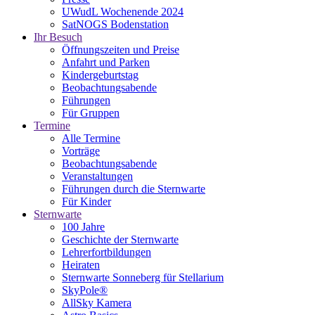
UWudL Wochenende 2024
SatNOGS Bodenstation
Ihr Besuch
Öffnungszeiten und Preise
Anfahrt und Parken
Kindergeburtstag
Beobachtungsabende
Führungen
Für Gruppen
Termine
Alle Termine
Vorträge
Beobachtungsabende
Veranstaltungen
Führungen durch die Sternwarte
Für Kinder
Sternwarte
100 Jahre
Geschichte der Sternwarte
Lehrerfortbildungen
Heiraten
Sternwarte Sonneberg für Stellarium
SkyPole®
AllSky Kamera