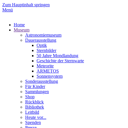
Zum Hauptinhalt springen
Menü
Home
Museum
Astronomiemuseum
Dauerausstellung
Optik
Sternbilder
50 Jahre Mondlandung
Geschichte der Sternwarte
Meteorite
ARMETOS
Sonnensystem
Sonderausstellung
Für Kinder
Sammlungen
Shop
Rückblick
Bibliothek
Leitbild
Heute vor...
Spenden
Presse