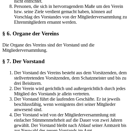
nicht entrichtet.
Personen, die sich in hervorragendem Maße um den Verein
bzw. seine Ziele verdient gemacht haben, können auf
Vorschlag des Vorstandes von der Mitgliederversammlung zu
Ehrenmitgliedern ernannt werden.
§ 6. Organe der Vereins
Die Organe des Vereins sind der Vorstand und die
Mitgliederversammlung.
§ 7. Der Vorstand
Der Vorstand des Vereins besteht aus dem Vorsitzenden, dem
stellvertretenden Vorsitzenden, dem Schatzmeister und bis zu
drei Beisitzern.
Der Verein wird gerichtlich und außergerichtlich durch jedes
Mitglied des Vorstands je allein vertreten.
Der Vorstand führt die laufenden Geschäfte. Er ist jeweils
beschlussfähig, wenn wenigstens drei seiner Mitglieder
anwesend sind.
Der Vorstand wird von der Mitgliederversammlung mit
einfacher Stimmenmehrheit auf die Dauer von zwei Jahren
gewählt. Der Vorstand bleibt nach Ablauf seiner Amtszeit bis
zur Neuwahl des neuen Vorstands im Amt.