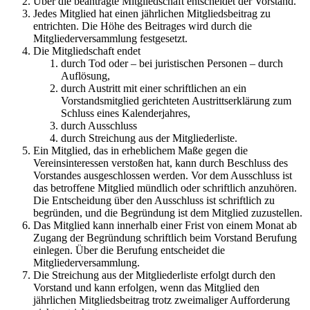
Über die beantragte Mitgliedschaft entscheidet der Vorstand.
Jedes Mitglied hat einen jährlichen Mitgliedsbeitrag zu
entrichten. Die Höhe des Beitrages wird durch die
Mitgliederversammlung festgesetzt.
Die Mitgliedschaft endet
durch Tod oder – bei juristischen Personen – durch
Auflösung,
durch Austritt mit einer schriftlichen an ein
Vorstandsmitglied gerichteten Austrittserklärung zum
Schluss eines Kalenderjahres,
durch Ausschluss
durch Streichung aus der Mitgliederliste.
Ein Mitglied, das in erheblichem Maße gegen die
Vereinsinteressen verstoßen hat, kann durch Beschluss des
Vorstandes ausgeschlossen werden. Vor dem Ausschluss ist
das betroffene Mitglied mündlich oder schriftlich anzuhören.
Die Entscheidung über den Ausschluss ist schriftlich zu
begründen, und die Begründung ist dem Mitglied zuzustellen.
Das Mitglied kann innerhalb einer Frist von einem Monat ab
Zugang der Begründung schriftlich beim Vorstand Berufung
einlegen. Über die Berufung entscheidet die
Mitgliederversammlung.
Die Streichung aus der Mitgliederliste erfolgt durch den
Vorstand und kann erfolgen, wenn das Mitglied den
jährlichen Mitgliedsbeitrag trotz zweimaliger Aufforderung