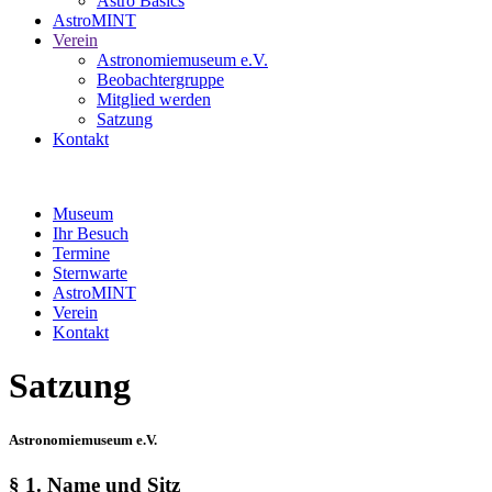
Astro Basics
AstroMINT
Verein
Astronomiemuseum e.V.
Beobachtergruppe
Mitglied werden
Satzung
Kontakt
Museum
Ihr Besuch
Termine
Sternwarte
AstroMINT
Verein
Kontakt
Satzung
Astronomiemuseum e.V.
§ 1. Name und Sitz