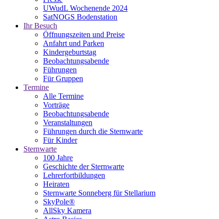
UWudL Wochenende 2024
SatNOGS Bodenstation
Ihr Besuch
Öffnungszeiten und Preise
Anfahrt und Parken
Kindergeburtstag
Beobachtungsabende
Führungen
Für Gruppen
Termine
Alle Termine
Vorträge
Beobachtungsabende
Veranstaltungen
Führungen durch die Sternwarte
Für Kinder
Sternwarte
100 Jahre
Geschichte der Sternwarte
Lehrerfortbildungen
Heiraten
Sternwarte Sonneberg für Stellarium
SkyPole®
AllSky Kamera