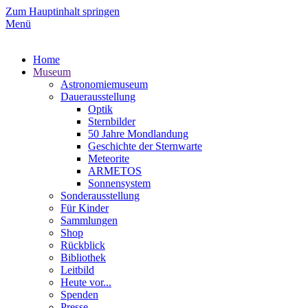
Zum Hauptinhalt springen
Menü
Home
Museum
Astronomiemuseum
Dauerausstellung
Optik
Sternbilder
50 Jahre Mondlandung
Geschichte der Sternwarte
Meteorite
ARMETOS
Sonnensystem
Sonderausstellung
Für Kinder
Sammlungen
Shop
Rückblick
Bibliothek
Leitbild
Heute vor...
Spenden
Presse