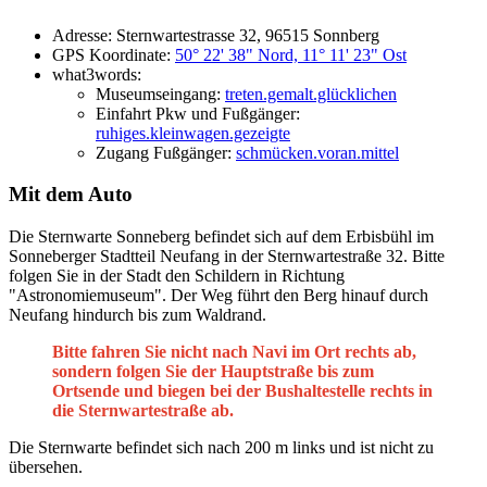
Adresse: Sternwartestrasse 32, 96515 Sonnberg
GPS Koordinate:
50° 22' 38" Nord, 11° 11' 23" Ost
what3words:
Museumseingang:
treten.gemalt.glücklichen
Einfahrt Pkw und Fußgänger:
ruhiges.kleinwagen.gezeigte
Zugang Fußgänger:
schmücken.voran.mittel
Mit dem Auto
Die Sternwarte Sonneberg befindet sich auf dem Erbisbühl im
Sonneberger Stadtteil Neufang in der Sternwartestraße 32. Bitte
folgen Sie in der Stadt den Schildern in Richtung
"Astronomiemuseum". Der Weg führt den Berg hinauf durch
Neufang hindurch bis zum Waldrand.
Bitte fahren Sie nicht nach Navi im Ort rechts ab,
sondern folgen Sie der Hauptstraße bis zum
Ortsende und biegen bei der Bushaltestelle rechts in
die Sternwartestraße ab.
Die Sternwarte befindet sich nach 200 m links und ist nicht zu
übersehen.