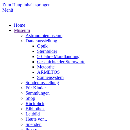
Zum Hauptinhalt springen
Menü
Home
Museum
Astronomiemuseum
Dauerausstellung
Optik
Sternbilder
50 Jahre Mondlandung
Geschichte der Sternwarte
Meteorite
ARMETOS
Sonnensystem
Sonderausstellung
Für Kinder
Sammlungen
Shop
Rückblick
Bibliothek
Leitbild
Heute vor...
Spenden
Presse