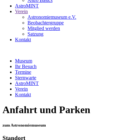
Astro Basics
AstroMINT
Verein
Astronomiemuseum e.V.
Beobachtergruppe
Mitglied werden
Satzung
Kontakt
Museum
Ihr Besuch
Termine
Sternwarte
AstroMINT
Verein
Kontakt
Anfahrt und Parken
zum Astronomiemuseum
Standort