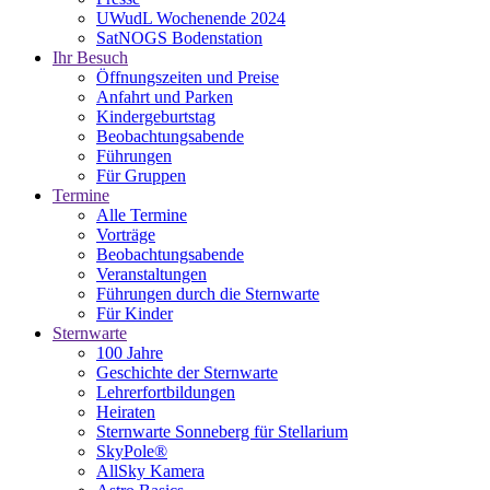
UWudL Wochenende 2024
SatNOGS Bodenstation
Ihr Besuch
Öffnungszeiten und Preise
Anfahrt und Parken
Kindergeburtstag
Beobachtungsabende
Führungen
Für Gruppen
Termine
Alle Termine
Vorträge
Beobachtungsabende
Veranstaltungen
Führungen durch die Sternwarte
Für Kinder
Sternwarte
100 Jahre
Geschichte der Sternwarte
Lehrerfortbildungen
Heiraten
Sternwarte Sonneberg für Stellarium
SkyPole®
AllSky Kamera